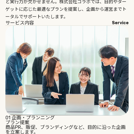
と実行力が欠かせません。株式会社コラボでは、目的やター
ゲットに応じた最適なプランを提案し、企画から運営までト
ータルでサポートいたします。
サービス内容
Service
01
企画・プランニング
プラン提案
商品PR、販促、ブランディングなど、目的に沿った企画
を立案します。