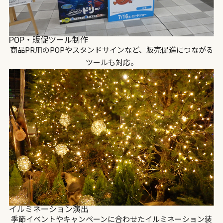
POP・販促ツール制作
商品PR用のPOPやスタンドサインなど、販売促進につながる
ツールも対応。
イルミネーション演出
季節イベントやキャンペーンに合わせたイルミネーション装