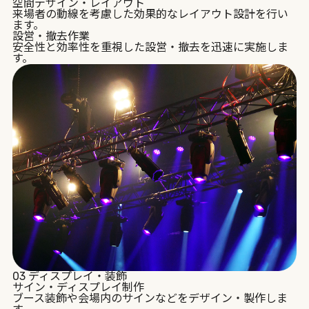
空間デザイン・レイアウト
来場者の動線を考慮した効果的なレイアウト設計を行い
ます。
設営・撤去作業
安全性と効率性を重視した設営・撤去を迅速に実施しま
す。
03
ディスプレイ・装飾
サイン・ディスプレイ制作
ブース装飾や会場内のサインなどをデザイン・製作しま