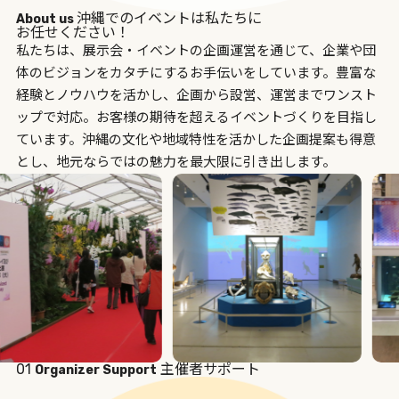
沖縄でのイベントは私たちに
About us
お任せください！
私たちは、展示会・イベントの企画運営を通じて、企業や団
体のビジョンをカタチにするお手伝いをしています。豊富な
経験とノウハウを活かし、企画から設営、運営までワンスト
ップで対応。お客様の期待を超えるイベントづくりを目指し
ています。沖縄の文化や地域特性を活かした企画提案も得意
とし、地元ならではの魅力を最大限に引き出します。
01
主催者サポート
Organizer Support