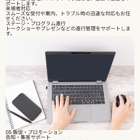
ポートします。
来場者対応
スムーズな受付や案内、トラブル時の迅速な対応もお任
せください。
ステージ・プログラム進行
トークショーやプレゼンなどの進行管理をサポートしま
す。
05
販促・プロモーション
告知・集客サポート