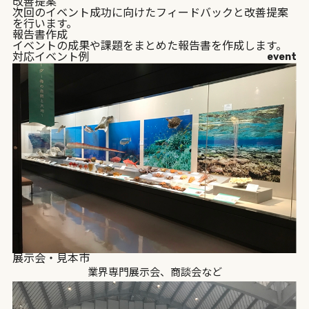
改善提案
次回のイベント成功に向けたフィードバックと改善提案
を行います。
報告書作成
イベントの成果や課題をまとめた報告書を作成します。
対応イベント例
event
展示会・見本市
業界専門展示会、商談会など