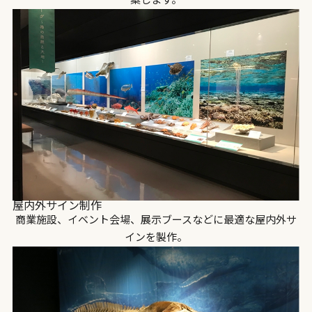
案します。
屋内外サイン制作
商業施設、イベント会場、展示ブースなどに最適な屋内外サ
インを製作。