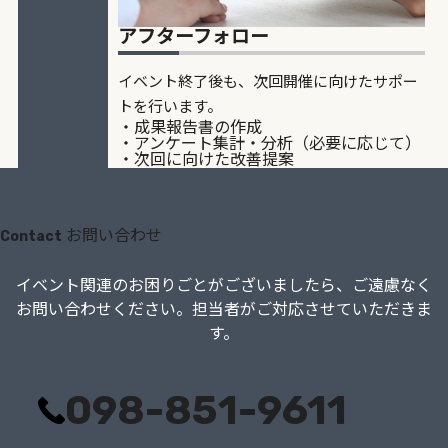
アフターフォロー
イベント終了後も、次回開催に向けたサポー
トを行います。
・成果報告書の作成
・アンケート集計・分析（必要に応じて）
・次回に向けた改善提案
お問い合わせ
Contact
イベント関連のお困りごとがございましたら、
ご遠慮なく
お問い合わせください。担当者がご対応させていただきま
す。
098-851-9611