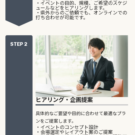
・イベントの目的、規模、ご希望のスケジ
ュールなどをヒアリングします。
・県外からのご依頼でも、オンラインでの
打ち合わせが可能です。
STEP 2
ヒアリング・企画提案
具体的なご要望や目的に合わせて最適なプラ
ンをご提案します。
・イベントのコンセプト設計
・会場選定やレイアウト案のご提案