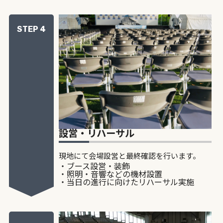
STEP 4
設営・リハーサル
現地にて会場設営と最終確認を行います。
・ブース設営・装飾
・照明・音響などの機材設置
・当日の進行に向けたリハーサル実施