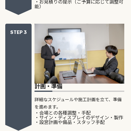
・お見積りの提示（ご予算に応じて調整可
能）
STEP 3
計画・準備
詳細なスケジュールや施工計画を立て、準備
を進めます。
・会場との各種調整・手配
・サイン・ディスプレイのデザイン・製作
・設営計画や備品・スタッフ手配