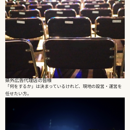
県外広告代理店の皆様
「何をするか」は決まっているけれど、現地の設営・運営を
任せたい方。