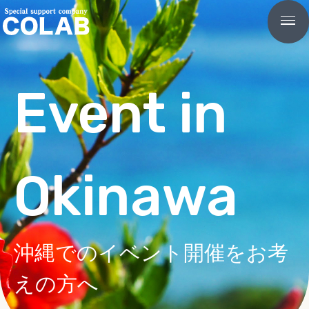
Event in
Okinawa
沖縄でのイベント開催をお考
えの方へ