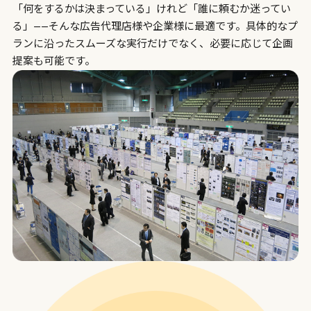
「何をするかは決まっている」けれど「誰に頼むか迷ってい
る」——そんな広告代理店様や企業様に最適です。具体的なプ
ランに沿ったスムーズな実行だけでなく、必要に応じて企画
提案も可能です。