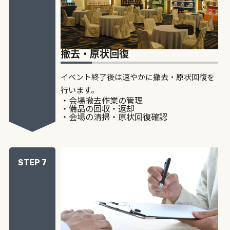
撤去・原状回復
イベント終了後は速やかに撤去・原状回復を
行います。
・会場撤去作業の管理
・備品の回収・返却
・会場の清掃・原状回復確認
STEP 7