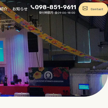
098-851-9611
紹介
お知らせ
Contact
受付時間
月-金09:00-18:00