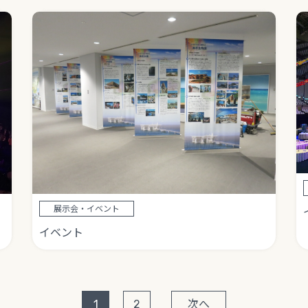
展示会・イベント
イベント
1
2
次へ